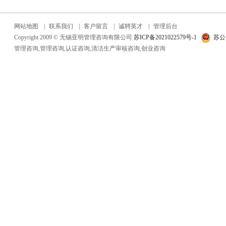
网站地图
|
联系我们
|
客户留言
|
诚聘英才
|
管理后台
Copyright 2009 © 无锡亚明管理咨询有限公司
苏ICP备2021022579号-1
苏公网
管理咨询,管理咨询,认证咨询,清洁生产审核咨询,创业咨询