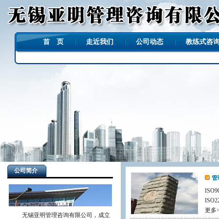
首 页
走近我们
公司动态
教练式咨
公司简介
管
ISO9
ISO
更多>
无锡亚明管理咨询有限公司，成立